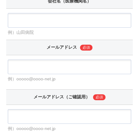
会社名（医療機関名）
例）山田病院
メールアドレス
必須
例）ooooo@oooo-net.jp
メールアドレス（ご確認用）
必須
例）ooooo@oooo-net.jp