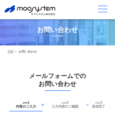
お問い合わせ
Contact
TOP
お問い合わせ
メールフォームでの
お問い合わせ
1
2
3
STEP
STEP
STEP
内容のご入力
入力内容のご確認
送信完了